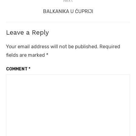
Next
Next
BALKANIKA U ĆUPRIJI
post:
Leave a Reply
Your email address will not be published.
Required
fields are marked
*
COMMENT
*