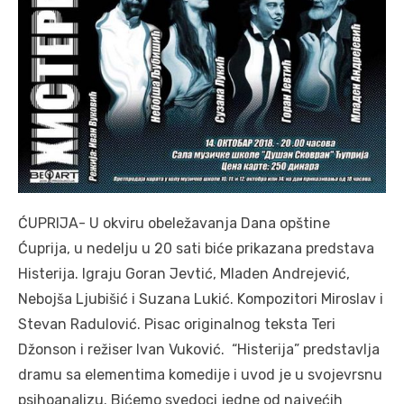
ĆUPRIJA- U okviru obeležavanja Dana opštine
Ćuprija, u nedelju u 20 sati biće prikazana predstava
Histerija. Igraju Goran Jevtić, Mladen Andrejević,
Nebojša Ljubišić i Suzana Lukić. Kompozitori Miroslav i
Stevan Radulović. Pisac originalnog teksta Teri
Džonson i režiser Ivan Vuković. “Histerija” predstavlja
dramu sa elementima komedije i uvod je u svojevrsnu
psihoanalizu. Bićemo svedoci jedne od najvećih