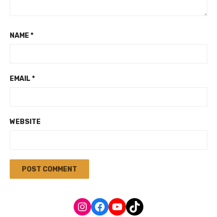
NAME
*
EMAIL
*
WEBSITE
Instagram
Facebook
YouTube
TikTok