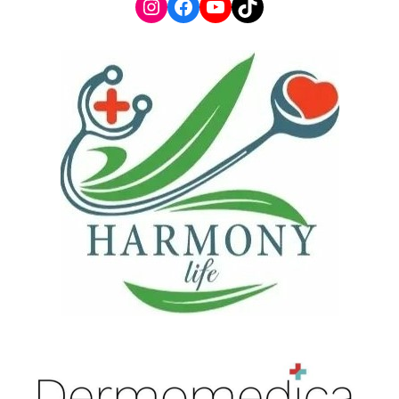
Instagram
Facebook
YouTube
TikTok