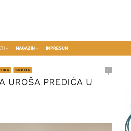
TI
MAGAZIN
IMPRESUM
TURA
SRBIJA
0
A UROŠA PREDIĆA U