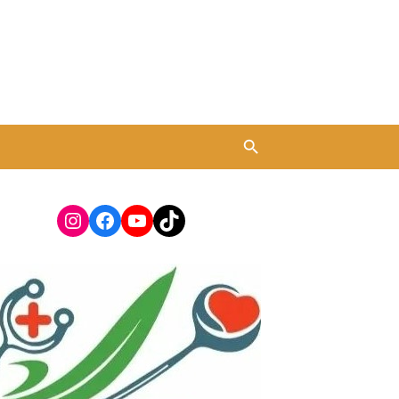
Instagram
Facebook
YouTube
TikTok