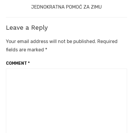
Next
JEDNOKRATNA POMOĆ ZA ZIMU
post:
Leave a Reply
Your email address will not be published.
Required
fields are marked
*
COMMENT
*