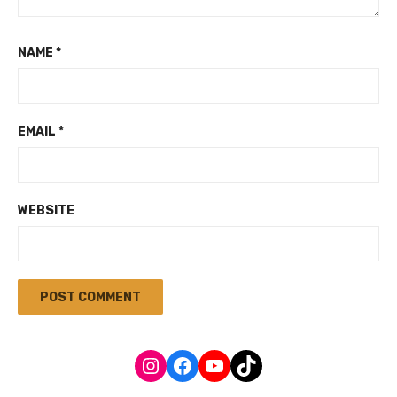
NAME
*
EMAIL
*
WEBSITE
Instagram
Facebook
YouTube
TikTok