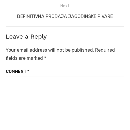
Next
Next
DEFINITIVNA PRODAJA JAGODINSKE PIVARE
post:
Leave a Reply
Your email address will not be published.
Required
fields are marked
*
COMMENT
*