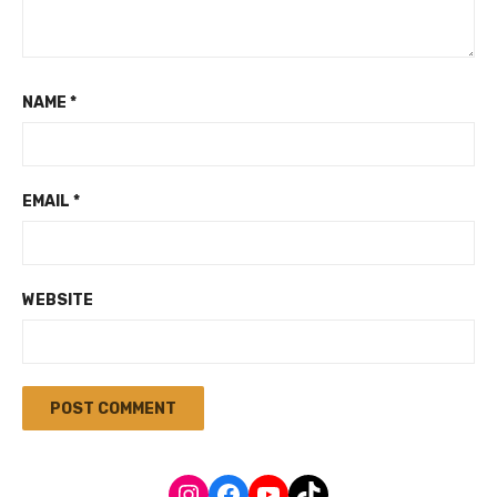
NAME
*
EMAIL
*
WEBSITE
Instagram
Facebook
YouTube
TikTok