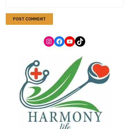
Instagram
Facebook
YouTube
TikTok