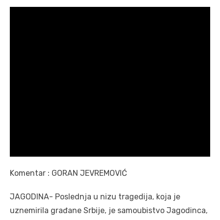
Komentar : GORAN JEVREMOVIĆ
JAGODINA- Poslednja u nizu tragedija, koja je
uznemirila građane Srbije, je samoubistvo Jagodinca,