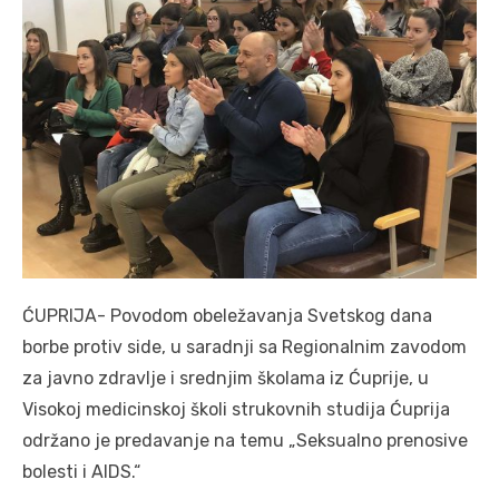
ĆUPRIJA- Povodom obeležavanja Svetskog dana
borbe protiv side, u saradnji sa Regionalnim zavodom
za javno zdravlje i srednjim školama iz Ćuprije, u
Visokoj medicinskoj školi strukovnih studija Ćuprija
održano je predavanje na temu „Seksualno prenosive
bolesti i AIDS.“