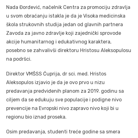
Nada Đorđević, načelnik Centra za promociju zdravlja
u svom obraćanju istakla je da je Visoka medicinska
škola strukovnih studija jedan od glavnih partnera
Zavoda za javno zdravlje koji zajednički sprovode
akcije humanitarnog i edukativnog karaktera,
posebno se zahvalivši direktoru Hristosu Aleksopulosu
na podršci.
Direktor VMŠSS Ćuprija, dr sci. med. Hristos
Aleksopulos izjavio je da je ovo prvo u nizu
predavanja predviđenih planom za 2019. godinu sa
ciljem da se edukuju sve populacije i podigne nivo
prevencije na Evropski nivo zapravo nivo koji bi u
regionu bio iznad proseka.
Osim predavanja, studenti treće godine sa smera