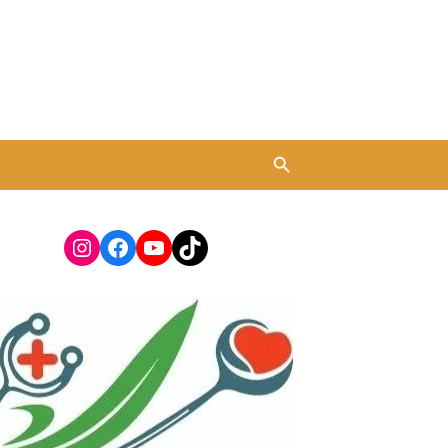
Instagram
Facebook
YouTube
TikTok