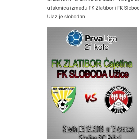
utakmica između FK Zlatibor i FK Slobod
Ulaz je slobodan.