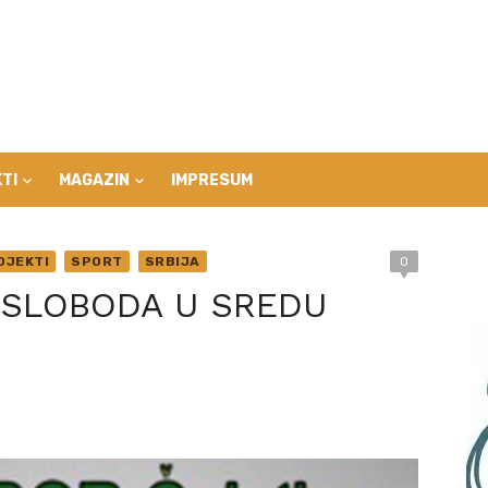
TI
MAGAZIN
IMPRESUM
OJEKTI
SPORT
SRBIJA
0
K SLOBODA U SREDU