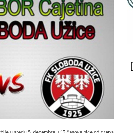
rbije u sredu 5. decembra u 13 časova biće odigrana