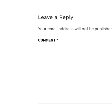
Leave a Reply
Your email address will not be publishe
COMMENT
*