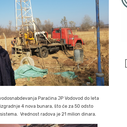
a vodosnabdevanja Paraćina JP Vodovod do leta
 izgradnje 4 nova bunara, što će za 50 odsto
 sistema. Vrednost radova je 21 milion dinara.