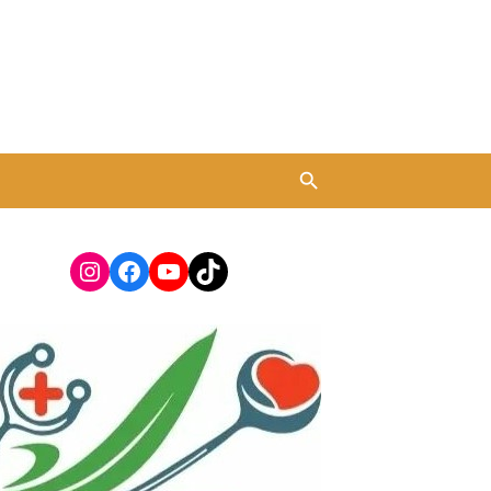
Instagram
Facebook
YouTube
TikTok