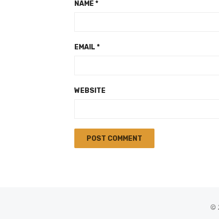
NAME
*
EMAIL
*
WEBSITE
© 