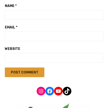
NAME
*
EMAIL
*
WEBSITE
Instagram
Facebook
YouTube
TikTok