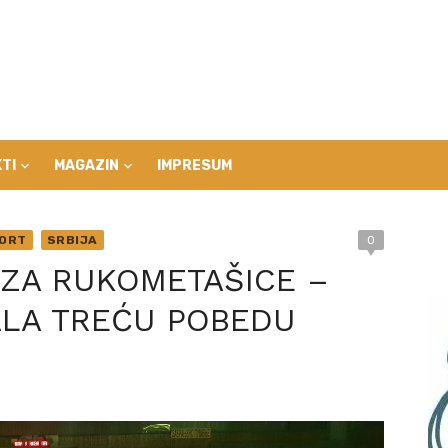
TI
MAGAZIN
IMPRESUM
ORT
SRBIJA
0
 ZA RUKOMETAŠICE –
LA TREĆU POBEDU