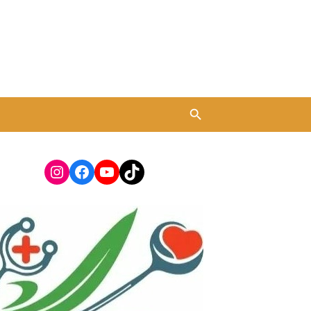
Instagram
Facebook
YouTube
TikTok