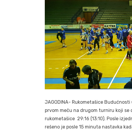
JAGODINA- Rukometašice Budućnosti upi
prvom meču na drugom turniru koji se 
rukometašice 29:16 (13:10). Posle izj
rešeno je posle 15 minuta nastavka kada