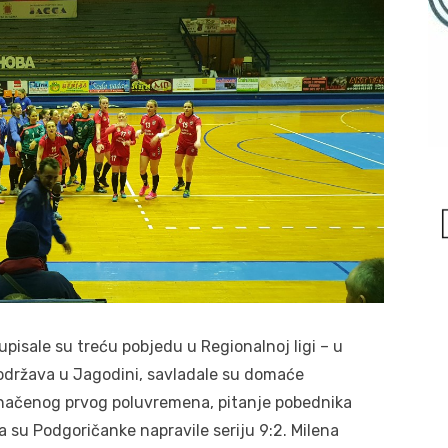
sale su treću pobjedu u Regionalnoj ligi – u
održava u Jagodini, savladale su domaće
ednačenog prvog poluvremena, pitanje pobednika
 su Podgoričanke napravile seriju 9:2. Milena