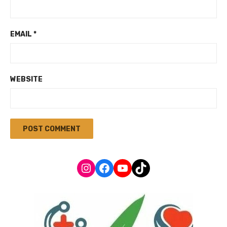
EMAIL
*
WEBSITE
Instagram
Facebook
YouTube
TikTok