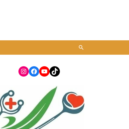
Instagram
Facebook
YouTube
TikTok