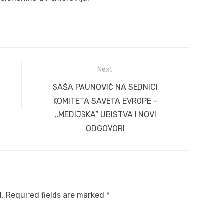
Next
Next
SAŠA PAUNOVIĆ NA SEDNICI
post:
KOMITETA SAVETA EVROPE –
,,MEDIJSKA” UBISTVA I NOVI
ODGOVORI
d.
Required fields are marked
*