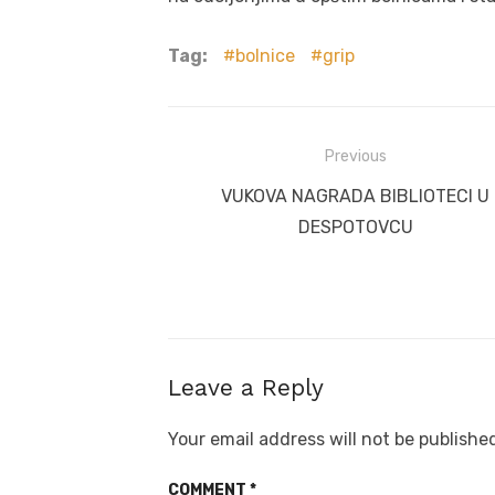
Tag:
bolnice
grip
Post
Previous
navigation
Previous
VUKOVA NAGRADA BIBLIOTECI U
post:
DESPOTOVCU
Leave a Reply
Your email address will not be publishe
COMMENT
*