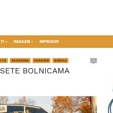
TI
MAGAZIN
IMPRESUM
UTO
JAGODINA
PARAĆIN
SRBIJA
0
SETE BOLNICAMA