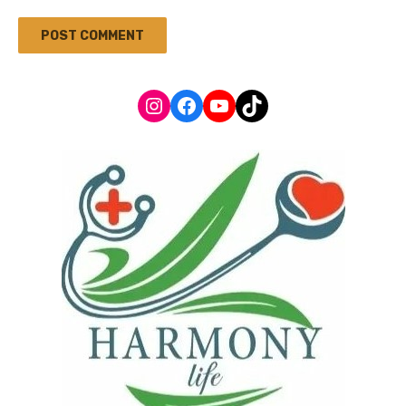
Instagram
Facebook
YouTube
TikTok