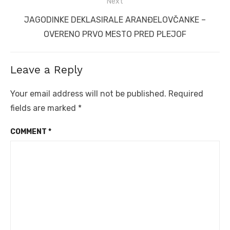
Next
Next
JAGODINKE DEKLASIRALE ARANĐELOVČANKE –
post:
OVERENO PRVO MESTO PRED PLEJOF
Leave a Reply
Your email address will not be published.
Required
fields are marked
*
COMMENT
*