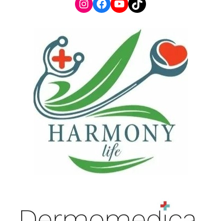
Instagram
Facebook
YouTube
TikTok