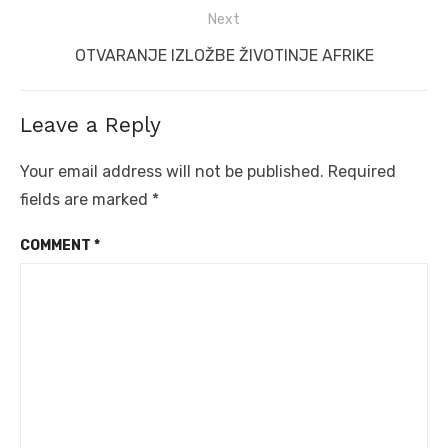
Next
Next
OTVARANJE IZLOŽBE ŽIVOTINJE AFRIKE
post:
Leave a Reply
Your email address will not be published.
Required
fields are marked
*
COMMENT
*