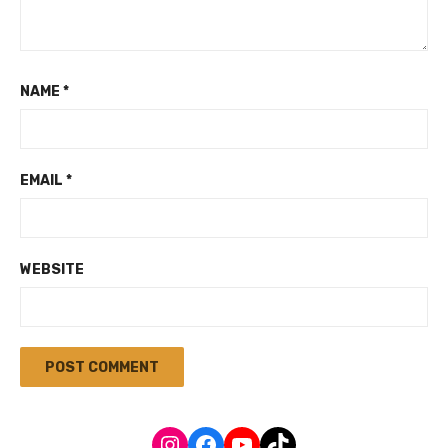
NAME
*
EMAIL
*
WEBSITE
Instagram
Facebook
YouTube
TikTok