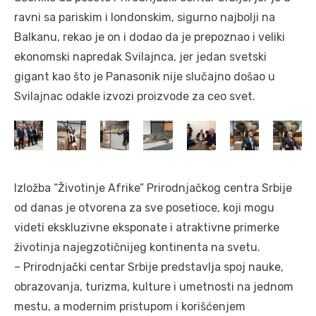
ravni sa pariskim i londonskim, sigurno najbolji na
Balkanu, rekao je on i dodao da je prepoznao i veliki
ekonomski napredak Svilajnca, jer jedan svetski
gigant kao što je Panasonik nije slučajno došao u
Svilajnac odakle izvozi proizvode za ceo svet.
Izložba “Životinje Afrike” Prirodnjačkog centra Srbije
od danas je otvorena za sve posetioce, koji mogu
videti ekskluzivne eksponate i atraktivne primerke
životinja najegzotičnijeg kontinenta na svetu.
– Prirodnjački centar Srbije predstavlja spoj nauke,
obrazovanja, turizma, kulture i umetnosti na jednom
mestu, a modernim pristupom i korišćenjem