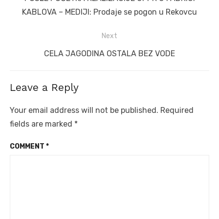
post:
KABLOVA – MEDIJI: Prodaje se pogon u Rekovcu
Next
Next
CELA JAGODINA OSTALA BEZ VODE
post:
Leave a Reply
Your email address will not be published.
Required
fields are marked
*
COMMENT
*