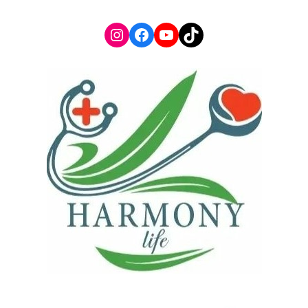
Instagram
Facebook
YouTube
TikTok