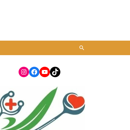
Instagram
Facebook
YouTube
TikTok