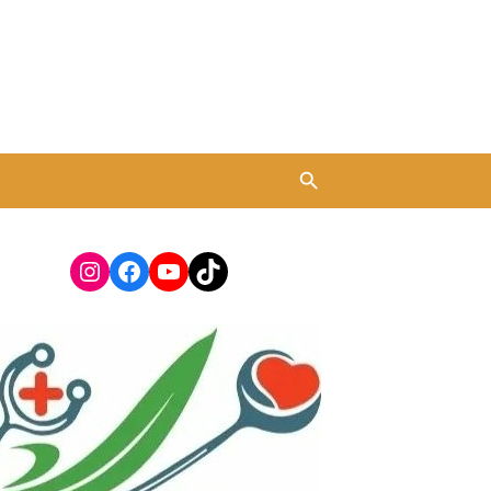
Instagram
Facebook
YouTube
TikTok