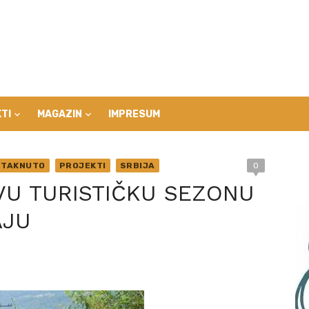
TI
MAGAZIN
IMPRESUM
STAKNUTO
PROJEKTI
SRBIJA
0
VU TURISTIČKU SEZONU
AJU