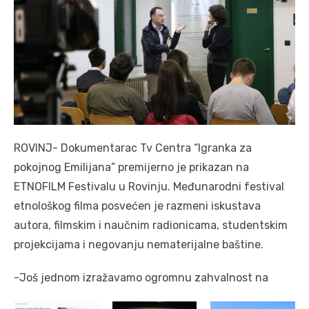
ROVINJ- Dokumentarac Tv Centra “Igranka za
pokojnog Emilijana” premijerno je prikazan na
ETNOFILM Festivalu u Rovinju. Međunarodni festival
etnološkog filma posvećen je razmeni iskustava
autora, filmskim i naučnim radionicama, studentskim
projekcijama i negovanju nematerijalne baštine.
-Još jednom izražavamo ogromnu zahvalnost na