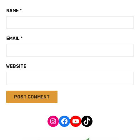
NAME
*
EMAIL
*
WEBSITE
Instagram
Facebook
YouTube
TikTok