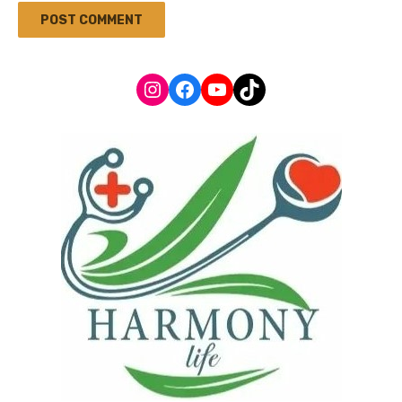
Instagram
Facebook
YouTube
TikTok