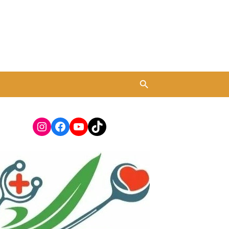
Instagram
Facebook
YouTube
TikTok