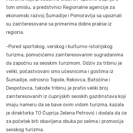
tom smislu, a predstvnici Regionalne agencije za
ekonomski razvoj Šumadije i Pomoravlja sa upoznali
su zainteresovane sa primerima dobre prakse iz
regiona.
-Pored sportskog, verskog i kulturno-istorijskog
turizma, pomoćićemo zainteresovanim sugrađanima
da započnu sa seoskim turizmom. Odziv za trbinu je
veliki, počastvovani smo učesnicima i gostima iz
Šumadije, odnosno Topole, Rekovca, Batočine i
Despotovca, takođe tribinu je pratio veliki broj
zainteresovanih iz ćuprijskih seoskih gazdinstava koji
imaju nameru da se bave ovim vidom turizma, kazala
je direktorka TO Ćuprija Jelena Petrović i dodala da će
za početek biti obavljena obuka po selima i promocija
seoskog turizma.