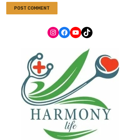
Instagram
Facebook
YouTube
TikTok