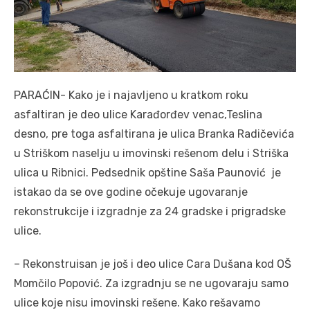
PARAĆIN- Kako je i najavljeno u kratkom roku
asfaltiran je deo ulice Karađorđev venac,Teslina
desno, pre toga asfaltirana je ulica Branka Radičevića
u Striškom naselju u imovinski rešenom delu i Striška
ulica u Ribnici. Pedsednik opštine Saša Paunović je
istakao da se ove godine očekuje ugovaranje
rekonstrukcije i izgradnje za 24 gradske i prigradske
ulice.
– Rekonstruisan je još i deo ulice Cara Dušana kod OŠ
Momčilo Popović. Za izgradnju se ne ugovaraju samo
ulice koje nisu imovinski rešene. Kako rešavamo