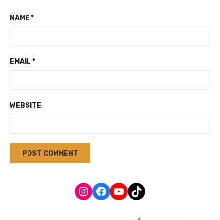
NAME
*
EMAIL
*
WEBSITE
Instagram
Facebook
YouTube
TikTok