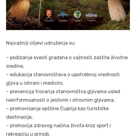
Najvažniji ciljevi udruženja su:
– podizanje svesti građana o važnosti zaštite životne
sredine,
– edukacija stanovništava o upotrebnoj vrednosti
gljiva u ishrani i medicini,
– prevencija trovanja stanovništva gljivama usled
neinformisanosti o jestivim i otrovnim gljivama,
– promovisanje opštine Ćuprija kao turističke
destinacije,
– promocija zdravog načina života kroz sport i
rekreaciju u prirodi,