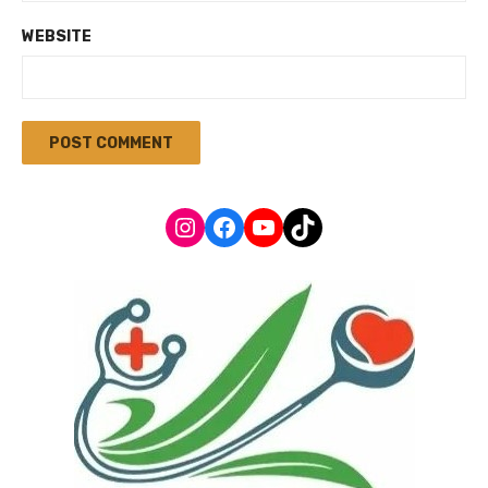
WEBSITE
Instagram
Facebook
YouTube
TikTok