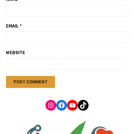
EMAIL
*
WEBSITE
Instagram
Facebook
YouTube
TikTok