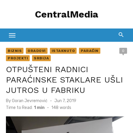
Skip
CentralMedia
to
content
BIZNIS
GRADOVI
ISTAKNUTO
PARAĆIN
0
PROJEKTI
SRBIJA
OTPUŠTENI RADNICI
PARAĆINSKE STAKLARE UŠLI
JUTROS U FABRIKU
Posted
By
Goran Jevremović
Jun 7, 2019
on
Time to Read:
1 min
-
148
words