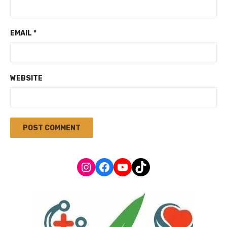
EMAIL
*
WEBSITE
Instagram
Facebook
YouTube
TikTok