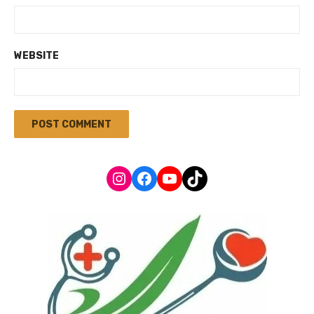
WEBSITE
Instagram
Facebook
YouTube
TikTok