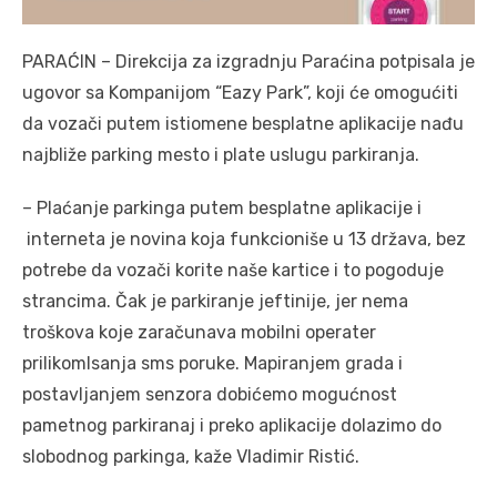
PARAĆIN – Direkcija za izgradnju Paraćina potpisala je
ugovor sa Kompanijom “Eazy Park”, koji će omogućiti
da vozači putem istiomene besplatne aplikacije nađu
najbliže parking mesto i plate uslugu parkiranja.
– Plaćanje parkinga putem besplatne aplikacije i
interneta je novina koja funkcioniše u 13 država, bez
potrebe da vozači korite naše kartice i to pogoduje
strancima. Čak je parkiranje jeftinije, jer nema
troškova koje zaračunava mobilni operater
prilikomlsanja sms poruke. Mapiranjem grada i
postavljanjem senzora dobićemo mogućnost
pametnog parkiranaj i preko aplikacije dolazimo do
slobodnog parkinga, kaže Vladimir Ristić.