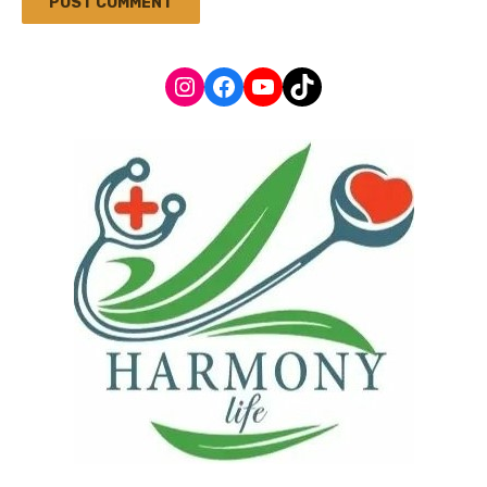
Instagram
Facebook
YouTube
TikTok