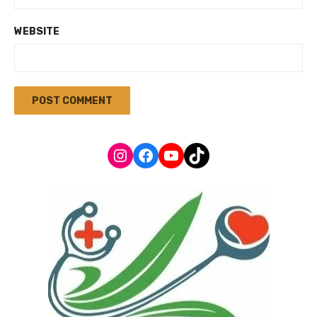
WEBSITE
Instagram
Facebook
YouTube
TikTok