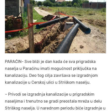
PARAĆIN- Sve bliži je dan kada će sva prigradska
naselja u Paraćinu imati mogućnost priključka na
kanalizaciju. Deo tog cilja završava se izgradnjom
kanalizacije u Cerskoj ulici u Striškom naselju.
– Privodi se izgradnja kanalizacije u prigradskim
naseljima i trenutno se gradi preostala mreža u delu
Striškog naselja. U narednom periodu biće izgradnje u