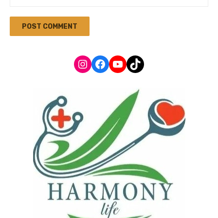
Instagram
Facebook
YouTube
TikTok