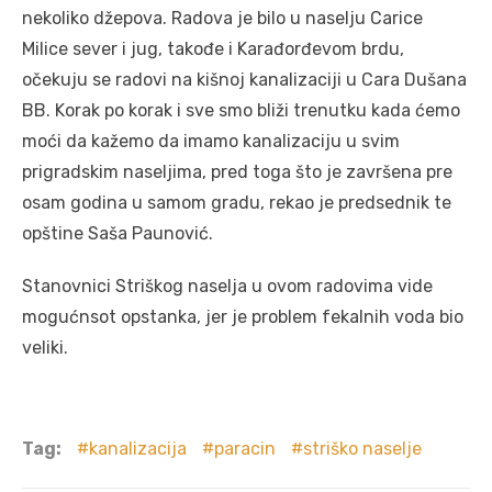
nekoliko džepova. Radova je bilo u naselju Carice
Milice sever i jug, takođe i Karađorđevom brdu,
očekuju se radovi na kišnoj kanalizaciji u Cara Dušana
BB. Korak po korak i sve smo bliži trenutku kada ćemo
moći da kažemo da imamo kanalizaciju u svim
prigradskim naseljima, pred toga što je završena pre
osam godina u samom gradu, rekao je predsednik te
opštine Saša Paunović.
Stanovnici Striškog naselja u ovom radovima vide
mogućnsot opstanka, jer je problem fekalnih voda bio
veliki.
Tag:
kanalizacija
paracin
striško naselje