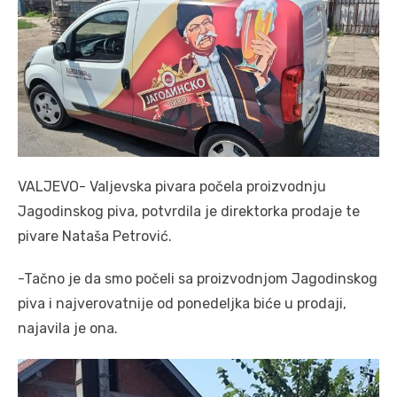
VALJEVO- Valjevska pivara počela proizvodnju
Jagodinskog piva, potvrdila je direktorka prodaje te
pivare Nataša Petrović.
-Tačno je da smo počeli sa proizvodnjom Jagodinskog
piva i najverovatnije od ponedeljka biće u prodaji,
najavila je ona.