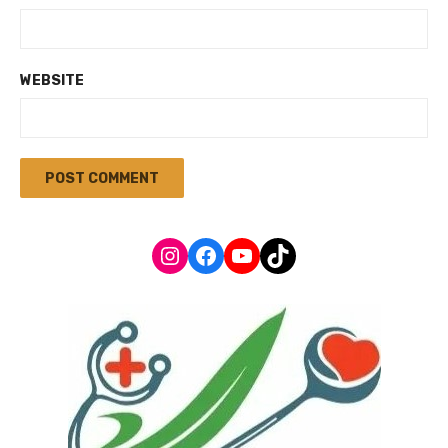
WEBSITE
Instagram
Facebook
YouTube
TikTok