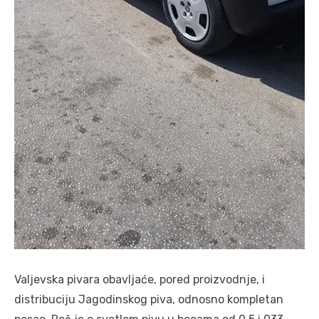
Valjevska pivara obavljaće, pored proizvodnje, i
distribuciju Jagodinskog piva, odnosno kompletan