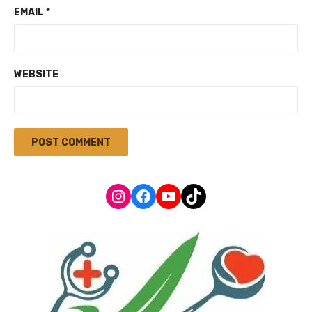
EMAIL
*
WEBSITE
Instagram
Facebook
YouTube
TikTok