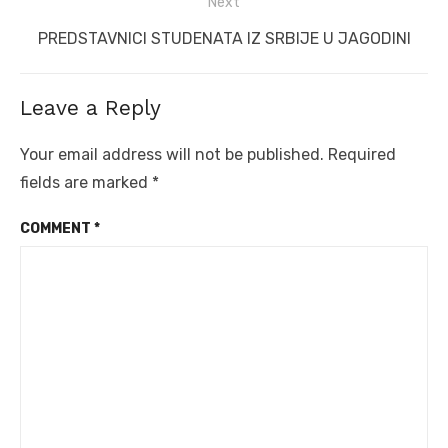
Next
Next
PREDSTAVNICI STUDENATA IZ SRBIJE U JAGODINI
post:
Leave a Reply
Your email address will not be published.
Required
fields are marked
*
COMMENT
*