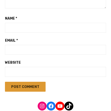
NAME
*
EMAIL
*
WEBSITE
Instagram
Facebook
YouTube
TikTok