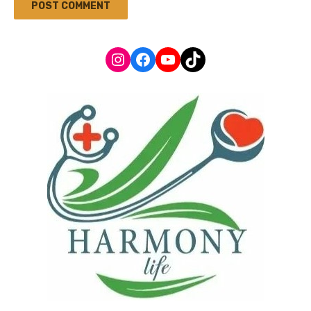
Instagram
Facebook
YouTube
TikTok