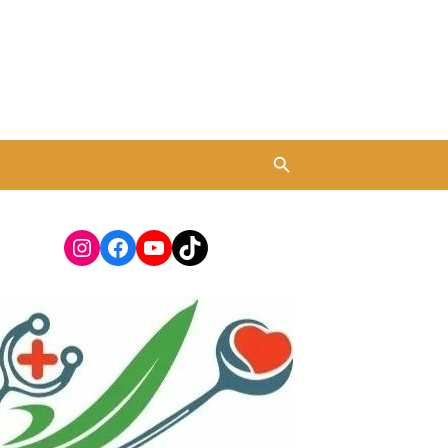
Instagram
Facebook
YouTube
TikTok