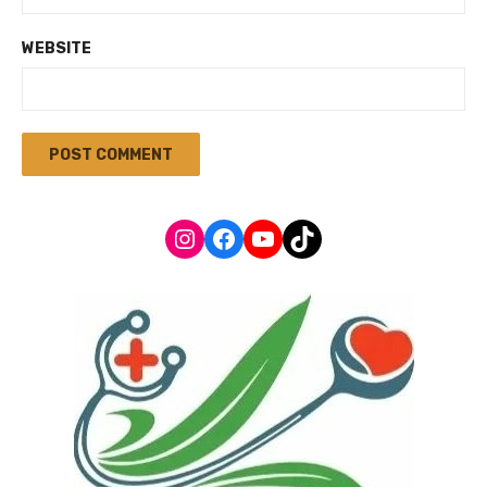
WEBSITE
Instagram
Facebook
YouTube
TikTok