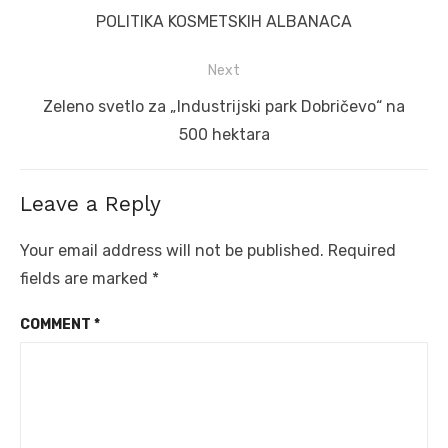
post:
POLITIKA KOSMETSKIH ALBANACA
Next
Next
Zeleno svetlo za „Industrijski park Dobričevo“ na
post:
500 hektara
Leave a Reply
Your email address will not be published.
Required
fields are marked
*
COMMENT
*