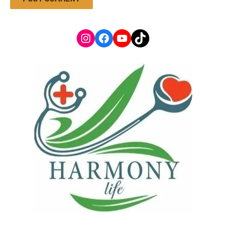
Instagram
Facebook
YouTube
TikTok