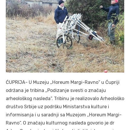
ĆUPRIJA- U Muzeju „Horeum Margi-Ravno“ u Ćupriji
održana je tribina „Podizanje svesti o značaju
arheološkog nasleđa“. Tribinu je realizovalo Arheološko
društvo Srbije uz podršku Ministarstva kulture i
informisanja i u saradnji sa Muzejom „Horeum Margi-
Ravno“. O značaju kulturnog nasleđa govorio je dr