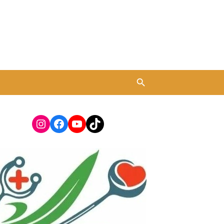
Instagram
Facebook
YouTube
TikTok