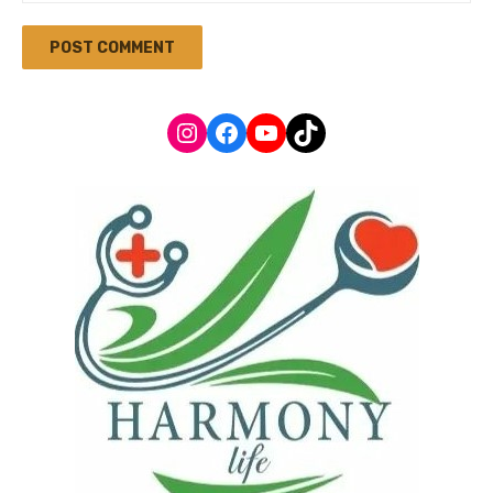
Instagram
Facebook
YouTube
TikTok