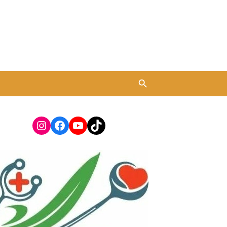
Instagram
Facebook
YouTube
TikTok