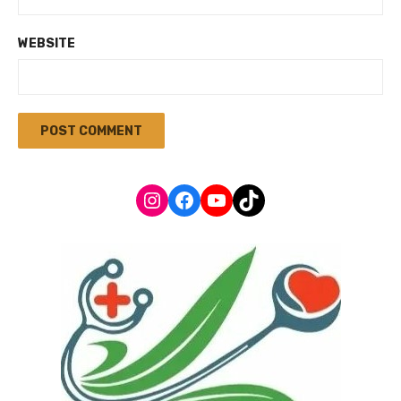
WEBSITE
Instagram
Facebook
YouTube
TikTok