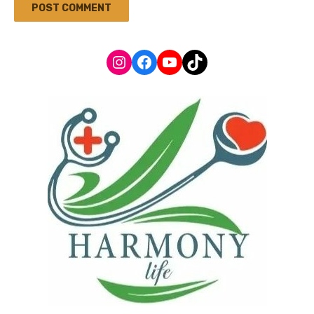
Instagram
Facebook
YouTube
TikTok