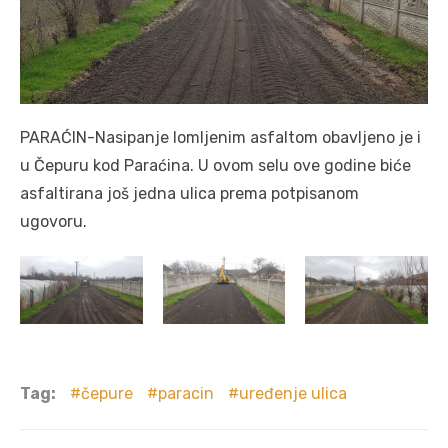
PARAĆIN-Nasipanje lomljenim asfaltom obavljeno je i
u Čepuru kod Paraćina. U ovom selu ove godine biće
asfaltirana još jedna ulica prema potpisanom
ugovoru.
Tag:
čepure
paracin
uređenje ulica