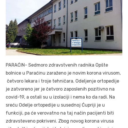
PARAĆIN- Sedmoro zdravstvenih radnika Opšte
bolnice u Paraćinu zaraženo je novim korona virusom,
četvoro lekara i troje tehničara. Odeljenje ortopedije
je zatvoreno jer je četvoro zaposlenih pozitivno na
covid-19, a ostali su u izolaciji i nema ko da radi. Na
sreću Odelje ortopedije u susednoj Ćupriji je u
funkciji, pa će verovatno na taj način pacijenti biti
zdravsteveno pokriveni. Zbog novog korona virusa