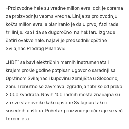
-Proizvodne hale su vredne milion evra, dok je oprema
za proizvodnju veoma vredna. Linija za proizvodnju
košta milion evra, a planiranio je da u prvoj fazi rade
tri linije, kao i da se dugoročno na hektaru izgrade
četiri ovakve hale, najavi je predsednik opštine
Svilajnac Predrag Milanović.
,,HDT” se bavi električnih mernih instrumenata i
krajem prošle godine potpisan ugovor o saradnji sa
Opštinom Svilajnac i kupovinu zemljišta u Slobodnoj
zoni. Trenutno se završava izgradnja fabrike od preko
2.000 kvadrata. Novih 100 radnih mesta značajna su
za sve stanovnike kako opštine Svilajnac tako i
susednih opština. Početak proizvodnje očekuje se već
tokom leta.