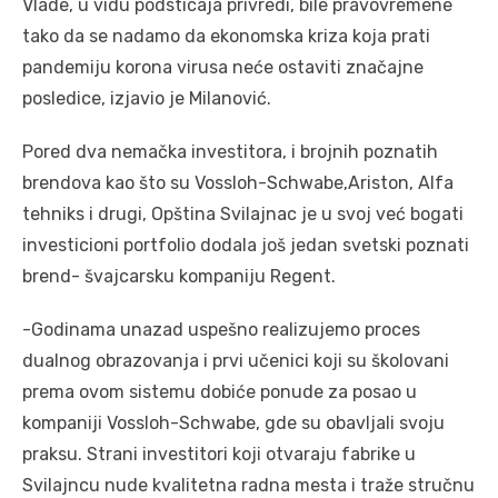
Vlade, u vidu podsticaja privredi, bile pravovremene
tako da se nadamo da ekonomska kriza koja prati
pandemiju korona virusa neće ostaviti značajne
posledice, izjavio je Milanović.
Pored dva nemačka investitora, i brojnih poznatih
brendova kao što su Vossloh-Schwabe,Ariston, Alfa
tehniks i drugi, Opština Svilajnac je u svoj već bogati
investicioni portfolio dodala još jedan svetski poznati
brend- švajcarsku kompaniju Regent.
-Godinama unazad uspešno realizujemo proces
dualnog obrazovanja i prvi učenici koji su školovani
prema ovom sistemu dobiće ponude za posao u
kompaniji Vossloh-Schwabe, gde su obavljali svoju
praksu. Strani investitori koji otvaraju fabrike u
Svilajncu nude kvalitetna radna mesta i traže stručnu