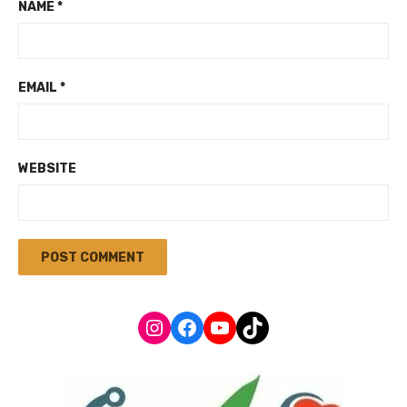
NAME
*
EMAIL
*
WEBSITE
Instagram
Facebook
YouTube
TikTok