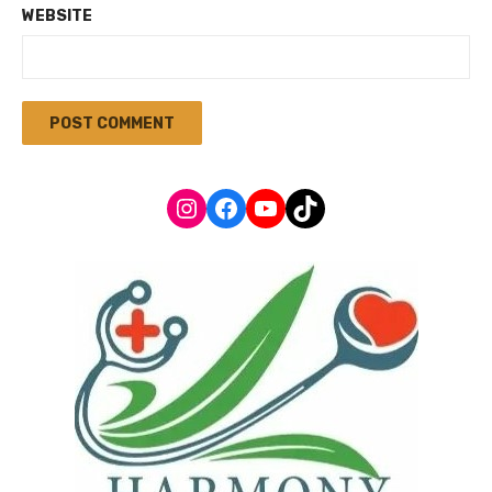
WEBSITE
Instagram
Facebook
YouTube
TikTok