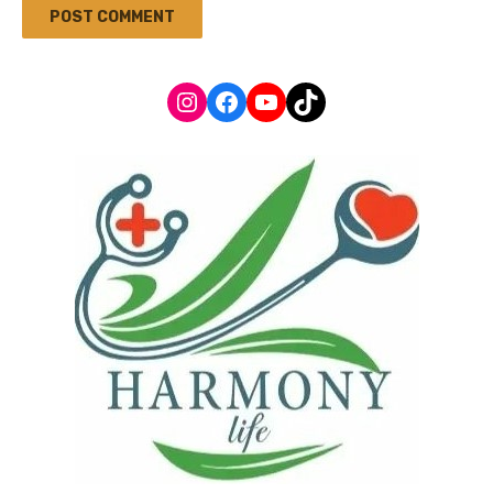
Instagram
Facebook
YouTube
TikTok