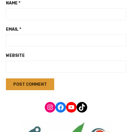
NAME
*
EMAIL
*
WEBSITE
Instagram
Facebook
YouTube
TikTok