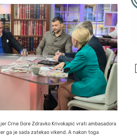
ijer Crne Gore Zdravko Krivokapić vrati ambasadora
jer ga je sada zatekao vikend. A nakon toga