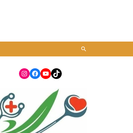
Instagram
Facebook
YouTube
TikTok