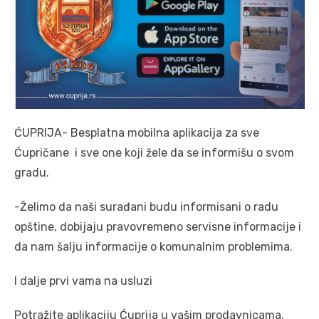
ĆUPRIJA- Besplatna mobilna aplikacija za sve
Ćupričane i sve one koji žele da se informišu o svom
gradu.
-Želimo da naši surađani budu informisani o radu
opštine, dobijaju pravovremeno servisne informacije i
da nam šalju informacije o komunalnim problemima.
I dalje prvi vama na usluzi
Potražite aplikaciju Ćuprija u vašim prodavnicama,