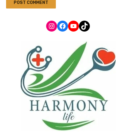
Instagram
Facebook
YouTube
TikTok