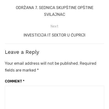
navigation
Previous
ODRŽANA 7. SEDNICA SKUPŠTINE OPŠTINE
post:
SVILAJNAC
Next
Next
INVESTICIJA IT SEKTOR U ĆUPRIJI
post:
Leave a Reply
Your email address will not be published.
Required
fields are marked
*
COMMENT
*