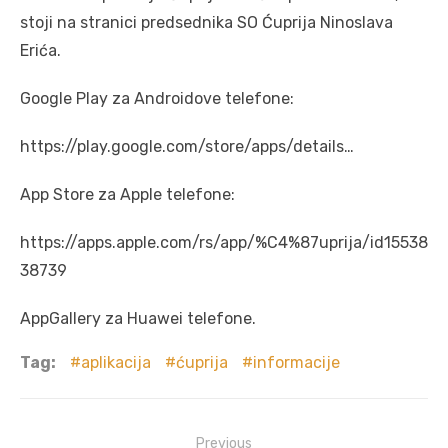
stoji na stranici predsednika SO Ćuprija Ninoslava
Erića.
Google Play za Androidove telefone:
https://play.google.com/store/apps/details…
App Store za Apple telefone:
https://apps.apple.com/rs/app/%C4%87uprija/id15538
38739
AppGallery za Huawei telefone.
Tag:
aplikacija
ćuprija
informacije
Post
Previous